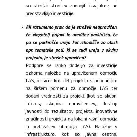
so stroški storitev zunanjih izvajalcev, ne
predstavljajo investicije.
Ali razumemo prav, da je strošek neupravičen,
če vlagatelj prijavi le ureditev parkirišča, če
pa se parkirišče ureja kot izhodišče za obisk
npr. tematske poti, ki se tudi ureja v okviru
projekta, je strošek upravičen?
Podpore se lahko dodelijo za investicije
oziroma naložbe na upravičenem območju
LAS, in sicer kot del projekta s poudarkom
na širšem pomenu za območje LAS ter
dodani vrednosti za projekt (kot so skupni
interes, skupina upravičencev, dostop
javnosti do rezultatov projekta, inovativne
značilnosti projekta na lokalni ravni območja
in prebivalcev območja LAS). Naložbe v
infrastrukturo, kot so javna cestna,