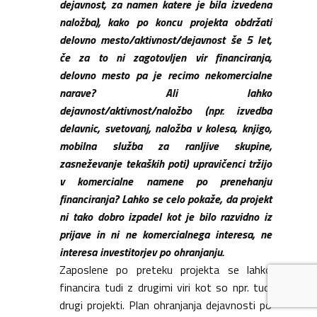
dejavnost, za namen katere je bila izvedena
naložba), kako po koncu projekta obdržati
delovno mesto/aktivnost/dejavnost še 5 let,
če za to ni zagotovljen vir financiranja,
delovno mesto pa je recimo nekomercialne
narave? Ali lahko
dejavnost/aktivnost/naložbo (npr. izvedba
delavnic, svetovanj, naložba v kolesa, knjigo,
mobilna služba za ranljive skupine,
zasneževanje tekaških poti) upravičenci tržijo
v komercialne namene po prenehanju
financiranja? Lahko se celo pokaže, da projekt
ni tako dobro izpadel kot je bilo razvidno iz
prijave in ni ne komercialnega interesa, ne
interesa investitorjev po ohranjanju.
Zaposlene po preteku projekta se lahko
financira tudi z drugimi viri kot so npr. tudi
drugi projekti. Plan ohranjanja dejavnosti po