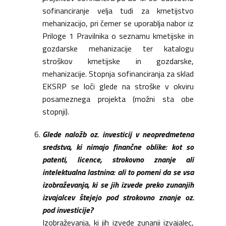
sofinanciranje velja tudi za kmetijstvo
mehanizacijo, pri čemer se uporablja nabor iz
Priloge 1 Pravilnika o seznamu kmetijske in
gozdarske mehanizacije ter katalogu
stroškov kmetijske in gozdarske,
mehanizacije. Stopnja sofinanciranja za sklad
EKSRP se loči glede na stroške v okviru
posameznega projekta (možni sta obe
stopnji).
Glede naložb oz. investicij v neopredmetena
sredstva, ki nimajo finančne oblike: kot so
patenti, licence, strokovno znanje ali
intelektualna lastnina: ali to pomeni da se vsa
izobraževanja, ki se jih izvede preko zunanjih
izvajalcev štejejo pod strokovno znanje oz.
pod investicije?
Izobraževanja, ki jih izvede zunanji izvajalec,