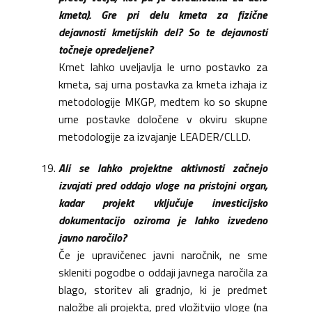
kmeta). Gre pri delu kmeta za fizične
dejavnosti kmetijskih del? So te dejavnosti
točneje opredeljene?
Kmet lahko uveljavlja le urno postavko za
kmeta, saj urna postavka za kmeta izhaja iz
metodologije MKGP, medtem ko so skupne
urne postavke določene v okviru skupne
metodologije za izvajanje LEADER/CLLD.
Ali se lahko projektne aktivnosti začnejo
izvajati pred oddajo vloge na pristojni organ,
kadar projekt vključuje investicijsko
dokumentacijo oziroma je lahko izvedeno
javno naročilo?
Če je upravičenec javni naročnik, ne sme
skleniti pogodbe o oddaji javnega naročila za
blago, storitev ali gradnjo, ki je predmet
naložbe ali projekta, pred vložitvijo vloge (na