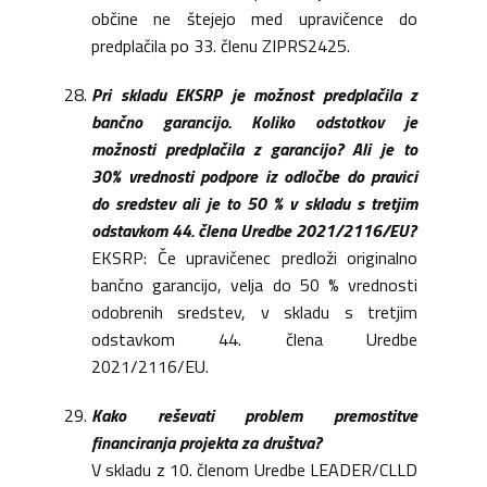
občine ne štejejo med upravičence do
predplačila po 33. členu ZIPRS2425.
Pri skladu EKSRP je možnost predplačila z
bančno garancijo. Koliko odstotkov je
možnosti predplačila z garancijo? Ali je to
30% vrednosti podpore iz odločbe do pravici
do sredstev ali je to 50 % v skladu s tretjim
odstavkom 44. člena Uredbe 2021/2116/EU?
EKSRP: Če upravičenec predloži originalno
bančno garancijo, velja do 50 % vrednosti
odobrenih sredstev, v skladu s tretjim
odstavkom 44. člena Uredbe
2021/2116/EU.
Kako reševati problem premostitve
financiranja projekta za društva?
V skladu z 10. členom Uredbe LEADER/CLLD