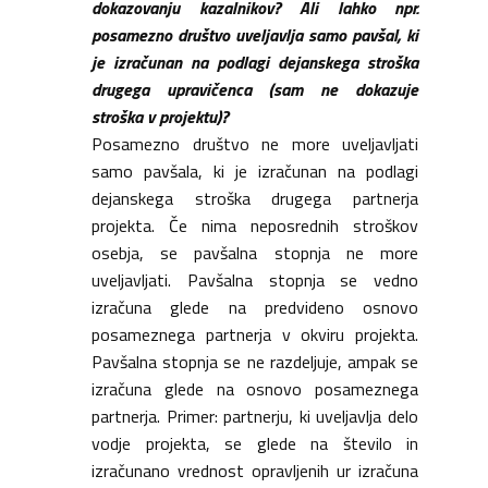
dokazovanju kazalnikov? Ali lahko npr.
posamezno društvo uveljavlja samo pavšal, ki
je izračunan na podlagi dejanskega stroška
drugega upravičenca (sam ne dokazuje
stroška v projektu)?
Posamezno društvo ne more uveljavljati
samo pavšala, ki je izračunan na podlagi
dejanskega stroška drugega partnerja
projekta. Če nima neposrednih stroškov
osebja, se pavšalna stopnja ne more
uveljavljati. Pavšalna stopnja se vedno
izračuna glede na predvideno osnovo
posameznega partnerja v okviru projekta.
Pavšalna stopnja se ne razdeljuje, ampak se
izračuna glede na osnovo posameznega
partnerja. Primer: partnerju, ki uveljavlja delo
vodje projekta, se glede na število in
izračunano vrednost opravljenih ur izračuna