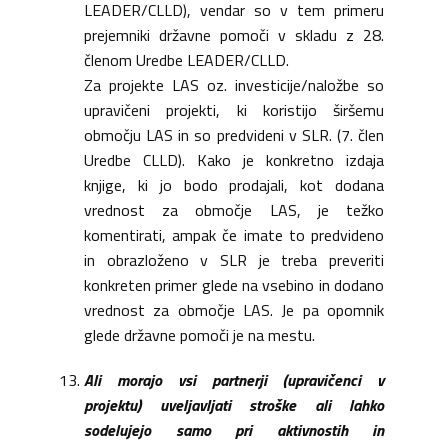
LEADER/CLLD), vendar so v tem primeru
prejemniki državne pomoči v skladu z 28.
členom Uredbe LEADER/CLLD.
Za projekte LAS oz. investicije/naložbe so
upravičeni projekti, ki koristijo širšemu
območju LAS in so predvideni v SLR. (7. člen
Uredbe CLLD). Kako je konkretno izdaja
knjige, ki jo bodo prodajali, kot dodana
vrednost za območje LAS, je težko
komentirati, ampak če imate to predvideno
in obrazloženo v SLR je treba preveriti
konkreten primer glede na vsebino in dodano
vrednost za območje LAS. Je pa opomnik
glede državne pomoči je na mestu.
Ali morajo vsi partnerji (upravičenci v
projektu) uveljavljati stroške ali lahko
sodelujejo samo pri aktivnostih in