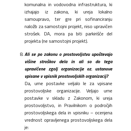
komunalna in vodovodna infrastruktura, ki
izhajajo iz zakona, ki ureja lokalno
samoupravo, ter gre pri sofinanciranju
naložb za samostojni projekt, niso upravičen
strošek. DA, mora pa biti parkirišče del
projekta (ne samostojni projekt).
Ali se po zakonu o prostovoljstvu upoštevajo
višine stroškov dela in ali so do tega
upravičene zgolj organizacije oz. ustanove
vpisane v vpisnik prostovoljskih organizacij?
Da, urne postavke veljalo le za vpisane
prostovoljske organizacije. Veljajo urne
postavke v skladu z Zakonom, ki ureja
prostovoljstvo, in Pravilnikom o področjih
prostovoljskega dela in vpisniku – ocenjena
vrednost opravljenega prostovoljskega dela
je: