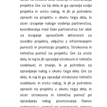
projekta: Gre za tip dela, ki ga opravlja vodja
projekta in vrsto nalog, ki jih je potrebno
opraviti na projektu v okviru tega dela, in
sicer: izvajanje naloge vodenja partnerstva,
koordiniranja med člani partnerstva ter skrb
za izvajanje upravičenih aktivnosti za
izvedbo projekta, vključno z informiranjem
javnosti in promocijo projekta. Strokovna in
tehnična pomoč na projektu: Gre za vrste
dela, ki naj bi jih opravljal strokovni in tehnični
sodelavec in znanje, ki je potrebno za
opravljanje nalog v okviru tega dela. Gre za
delo, ki naj bi ga opravljal strokovno tehnični
sodelavec in vrsto nalog, ki jih je potrebno
opraviti na projektu v okviru tega dela, in
sicer: strokovna in tehnična pomoč pri
opravljanju nalog povezovanja članov
partnerstva, pomoč pri organizaciji, pripravi