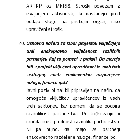
AKTRP oz MKRR). Stroški povezani z
izvajanjem aktivnosti, ki nastanejo pred
oddajo vloge na pristojni organ, niso
upravičeni stroški.
Osnovna načela za izbor projektov vključujejo
tudi enakopravno vključenost različnih
partnerjev. Kaj to pomeni v praksi? Da morajo
biti v projekt vključeni upravičenci iz vseh treh
sektorjev, imeti enakovredno razporejene
naloge, finance ipd.?
Javni poziv bi naj bil pripravljen na način, da
omogoča vključitev upravičencev iz vseh
treh sektorjev, kar pomeni, da se podpira
raznolikost partnerstva. Pri točkovanju bi
morala imeti prednost raznolika partnerstva.
Ni pa nujno, da imajo vsi partnerji
enakovredno razdeljene naloge, finance ipd.