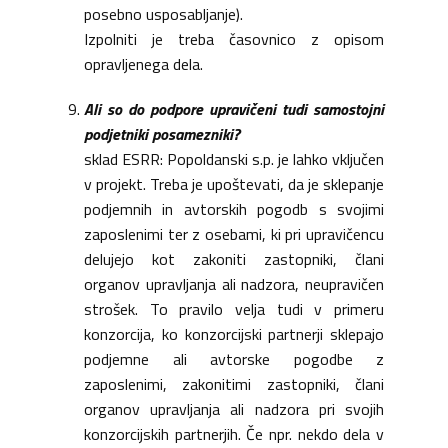
posebno usposabljanje).
Izpolniti je treba časovnico z opisom
opravljenega dela.
Ali so do podpore upravičeni tudi samostojni
podjetniki posamezniki?
sklad ESRR: Popoldanski s.p. je lahko vključen
v projekt. Treba je upoštevati, da je sklepanje
podjemnih in avtorskih pogodb s svojimi
zaposlenimi ter z osebami, ki pri upravičencu
delujejo kot zakoniti zastopniki, člani
organov upravljanja ali nadzora, neupravičen
strošek. To pravilo velja tudi v primeru
konzorcija, ko konzorcijski partnerji sklepajo
podjemne ali avtorske pogodbe z
zaposlenimi, zakonitimi zastopniki, člani
organov upravljanja ali nadzora pri svojih
konzorcijskih partnerjih. Če npr. nekdo dela v