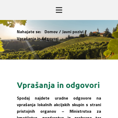
Nahajate se:
Domov
/
Javni pozivi
/
Vprašanja in odgovori
Vprašanja in odgovori
Spodaj najdete uradne odgovore na
vprašanja lokalnih akcijskih skupin s strani
pristojnih organov – Ministrstva za
kmetijstvo, gozdarstvo in prehrano ter