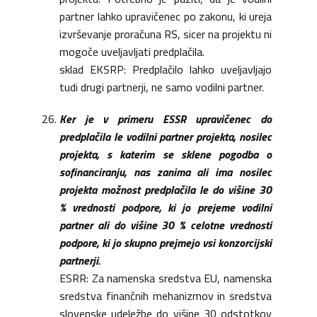
partner lahko upravičenec po zakonu, ki ureja
izvrševanje proračuna RS, sicer na projektu ni
mogoče uveljavljati predplačila.
sklad EKSRP: Predplačilo lahko uveljavljajo
tudi drugi partnerji, ne samo vodilni partner.
Ker je v primeru ESSR upravičenec do
predplačila le vodilni partner projekta, nosilec
projekta, s katerim se sklene pogodba o
sofinanciranju, nas zanima ali ima nosilec
projekta možnost predplačila le do višine 30
% vrednosti podpore, ki jo prejeme vodilni
partner ali do višine 30 % celotne vrednosti
podpore, ki jo skupno prejmejo vsi konzorcijski
partnerji.
ESRR: Za namenska sredstva EU, namenska
sredstva finančnih mehanizmov in sredstva
slovenske udeležbe do višine 30 odstotkov