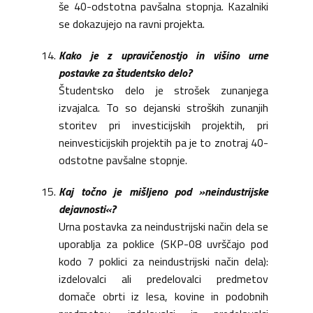
še 40-odstotna pavšalna stopnja. Kazalniki
se dokazujejo na ravni projekta.
Kako je z upravičenostjo in višino urne
postavke za študentsko delo?
Študentsko delo je strošek zunanjega
izvajalca. To so dejanski stroških zunanjih
storitev pri investicijskih projektih, pri
neinvesticijskih projektih pa je to znotraj 40-
odstotne pavšalne stopnje.
Kaj točno je mišljeno pod »neindustrijske
dejavnosti«?
Urna postavka za neindustrijski način dela se
uporablja za poklice (SKP-08 uvrščajo pod
kodo 7 poklici za neindustrijski način dela):
izdelovalci ali predelovalci predmetov
domače obrti iz lesa, kovine in podobnih