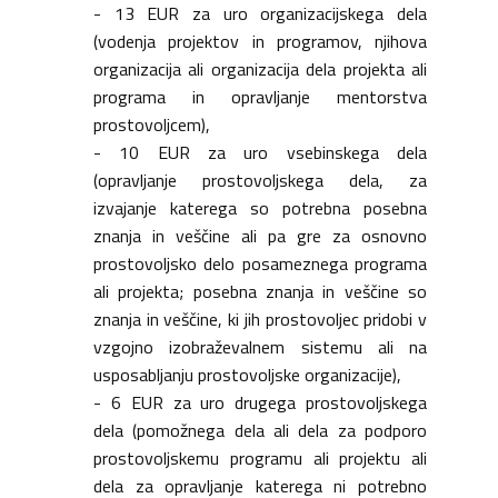
- 13 EUR za uro organizacijskega dela
(vodenja projektov in programov, njihova
organizacija ali organizacija dela projekta ali
programa in opravljanje mentorstva
prostovoljcem),
- 10 EUR za uro vsebinskega dela
(opravljanje prostovoljskega dela, za
izvajanje katerega so potrebna posebna
znanja in veščine ali pa gre za osnovno
prostovoljsko delo posameznega programa
ali projekta; posebna znanja in veščine so
znanja in veščine, ki jih prostovoljec pridobi v
vzgojno izobraževalnem sistemu ali na
usposabljanju prostovoljske organizacije),
- 6 EUR za uro drugega prostovoljskega
dela (pomožnega dela ali dela za podporo
prostovoljskemu programu ali projektu ali
dela za opravljanje katerega ni potrebno