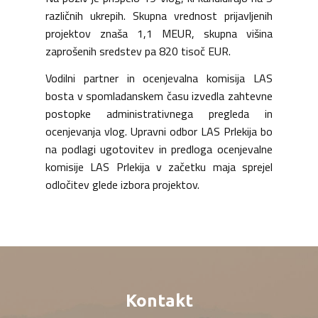
različnih ukrepih. Skupna vrednost prijavljenih
projektov znaša 1,1 MEUR, skupna višina
zaprošenih sredstev pa 820 tisoč EUR.
Vodilni partner in ocenjevalna komisija LAS
bosta v spomladanskem času izvedla zahtevne
postopke administrativnega pregleda in
ocenjevanja vlog. Upravni odbor LAS Prlekija bo
na podlagi ugotovitev in predloga ocenjevalne
komisije LAS Prlekija v začetku maja sprejel
odločitev glede izbora projektov.
Kontakt