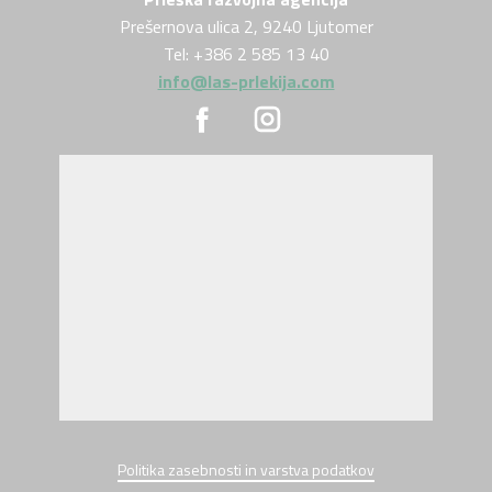
Prešernova ulica 2, 9240 Ljutomer
Tel: +386 2 585 13 40
info@las-prlekija.com
Politika zasebnosti in varstva podatkov