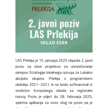
LAS Prlekija je 15. januarja 2025 objavila 2. javni
poziv za izbor projektov za uresničevanje
ukrepov Strategije lokalnega razvoja za Lokalno
akcijsko skupino Prlekija v programskem
obdobju 2021–2027, ki se bodo sofinancirali iz
sredstev Evropskega sklada za regionalni
razvoj. Poziv je odprt do 28. februarja 2025,
spletna aplikacija za vnos vlog na poziv pa je