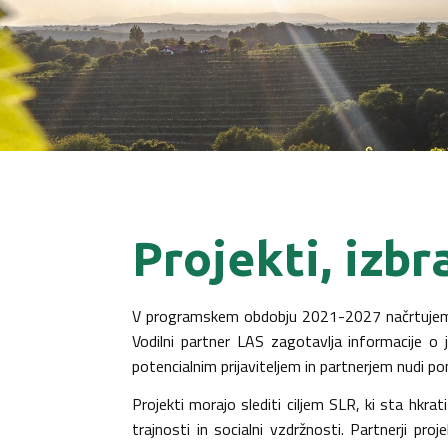
Projekti, izbr
V programskem obdobju 2021-2027 načrtujemo ob
Vodilni partner LAS zagotavlja informacije o 
potencialnim prijaviteljem in partnerjem nudi pom
Projekti morajo slediti ciljem SLR, ki sta hkra
trajnosti in socialni vzdržnosti. Partnerji p