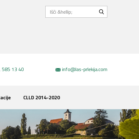
 585 13 40
info@las-prlekija.com
acije
CLLD 2014-2020