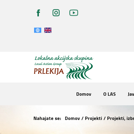
Domov
O LAS
Jav
Nahajate se:
Domov
/
Projekti
/
Projekti, iz