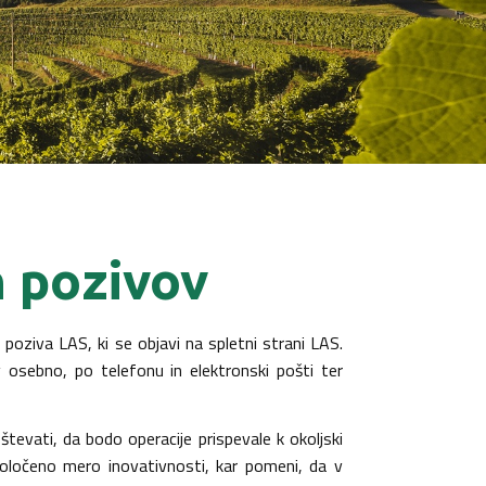
h pozivov
oziva LAS, ki se objavi na spletni strani LAS.
v osebno, po telefonu in elektronski pošti ter
števati, da bodo operacije prispevale k okoljski
 določeno mero inovativnosti, kar pomeni, da v