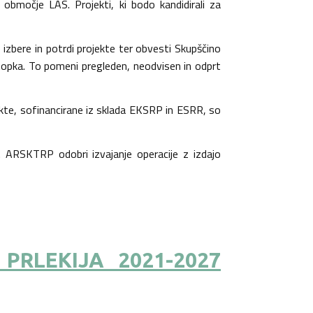
območje LAS. Projekti, ki bodo kandidirali za
 izbere in potrdi projekte ter obvesti Skupščino
ostopka. To pomeni pregleden, neodvisen in odprt
ekte, sofinancirane iz sklada EKSRP in ESRR, so
. ARSKTRP odobri izvajanje operacije z izdajo
PRLEKIJA 2021-2027