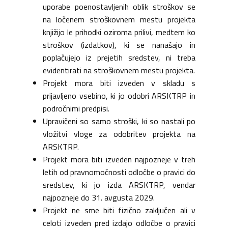
uporabe poenostavljenih oblik stroškov se
na ločenem stroškovnem mestu projekta
knjižijo le prihodki oziroma prilivi, medtem ko
stroškov (izdatkov), ki se nanašajo in
poplačujejo iz prejetih sredstev, ni treba
evidentirati na stroškovnem mestu projekta.
Projekt mora biti izveden v skladu s
prijavljeno vsebino, ki jo odobri ARSKTRP in
področnimi predpisi.
Upravičeni so samo stroški, ki so nastali po
vložitvi vloge za odobritev projekta na
ARSKTRP.
Projekt mora biti izveden najpozneje v treh
letih od pravnomočnosti odločbe o pravici do
sredstev, ki jo izda ARSKTRP, vendar
najpozneje do 31. avgusta 2029.
Projekt ne sme biti fizično zaključen ali v
celoti izveden pred izdajo odločbe o pravici