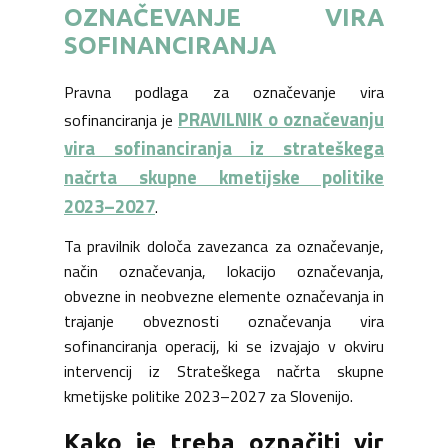
OZNAČEVANJE VIRA
SOFINANCIRANJA
Pravna podlaga za označevanje vira
PRAVILNIK o označevanju
sofinanciranja je
vira sofinanciranja iz strateškega
načrta skupne kmetijske politike
2023–2027
.
Ta pravilnik določa zavezanca za označevanje,
način označevanja, lokacijo označevanja,
obvezne in neobvezne elemente označevanja in
trajanje obveznosti označevanja vira
sofinanciranja operacij, ki se izvajajo v okviru
intervencij iz Strateškega načrta skupne
kmetijske politike 2023–2027 za Slovenijo.
Kako je treba označiti vir