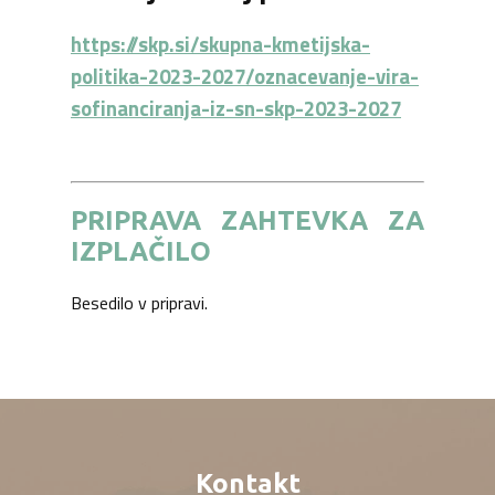
https://skp.si/skupna-kmetijska-
politika-2023-2027/oznacevanje-vira-
sofinanciranja-iz-sn-skp-2023-2027
PRIPRAVA ZAHTEVKA ZA
IZPLAČILO
Besedilo v pripravi.
Kontakt