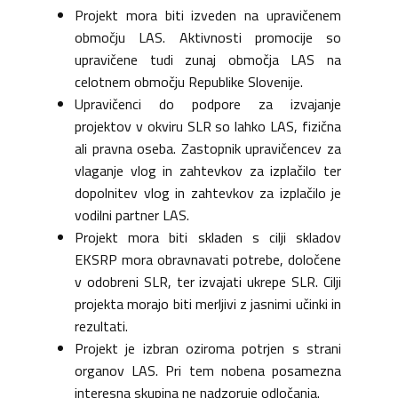
Projekt mora biti izveden na upravičenem
območju LAS. Aktivnosti promocije so
upravičene tudi zunaj območja LAS na
celotnem območju Republike Slovenije.
Upravičenci do podpore za izvajanje
projektov v okviru SLR so lahko LAS, fizična
ali pravna oseba. Zastopnik upravičencev za
vlaganje vlog in zahtevkov za izplačilo ter
dopolnitev vlog in zahtevkov za izplačilo je
vodilni partner LAS.
Projekt mora biti skladen s cilji skladov
EKSRP mora obravnavati potrebe, določene
v odobreni SLR, ter izvajati ukrepe SLR. Cilji
projekta morajo biti merljivi z jasnimi učinki in
rezultati.
Projekt je izbran oziroma potrjen s strani
organov LAS. Pri tem nobena posamezna
interesna skupina ne nadzoruje odločanja.