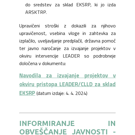
do sredstev za sklad EKSRP, ki jo izda
ARSKTRP.
Upravičeni stroški z dokazili za njihovo
upravičenost, vsebina vloge in zahtevka za
izplačilo, uveljavljanje predplačil, državna pomoč
ter javno naročanje za izvajanje projektov v
okviru intervencije LEADER so podrobneje
določena v dokumentu:
Navodila za izvajanje projektov v
okviru pristopa LEADER/CLLD za sklad
EKSRP
(datum izdaje: 4. 4. 2024)
INFORMIRANJE IN
OBVEŠČANJE JAVNOSTI -