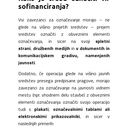
sofinanciranja?
Vsi zavezanci za označevanje morajo – ne
glede na višino prejetih sredstev – prejem
sredstev označiti z obveznimi elementi
označevanja, in sicer na svoji
spletni
strani
,
družbenih medijih
in
v dokumentih in
komunikacijskem gradivu, namenjenih
javnosti
.
Dodatno, če operacija glede na višino javnih
sredstev presega predpisane pragove, morajo
zavezanci za označevanje na javnosti vidnem
mestu (npr. vhodnem delu stavbe) z obveznimi
elementi označevanja označiti svojo operacijo
tudi s
plakati
,
označevalnimi tablami ali
elektronskimi prikazovalniki
, in sicer v
naslednjih primerih: