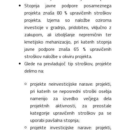
Stopnja javne podpore posameznega
projekta znaša 80 % upravičenih stroškov
projekta. Izjema so naložbe oziroma
investicije v gradnjo, pridobitev, vključno z
zakupom, ali izboljšanje nepremičnin ter
kmetijsko mehanizacijo, pri katerih stopnja
javne podpore znaša 65 % upravičenih
stroškov naložbe v okviru projekta.
Glede na prevladujoč tip stroškov, projekte
delimo na:
projekte neinvesticijske narave: projekti,
pri katerih se neposredni stroški osebja
namenijo za izvedbo večjega dela
projektnih aktivnosti, za preostale
kategorije upravičenih stroškov pa se
uporabi pavšalna stopnja;
projekte investicijske narave: projekti,