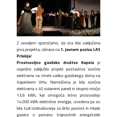
Z veseljem sporočamo, da sta bila zaključena
prva projekta, izbrana na
1. javnem pozivu LAS
Prlekija
!
Prostovoljno gasilsko društvo Kapela
je
uspešno zaključilo projekt postavitve sončne
elektrarne na strehi vaško-gasilskega doma na
Kapelskem Vrhu. Nameščena je bila sončna
elektrarna s 40 solarnimi paneli in skupno močjo
13,6 kWh, kar omogoča letno proizvodnjo
14.000 kWh električne energije, izvedena pa so
bila tudi izobraževanja za širšo javnost in mlade
gasilce o pomenu trajnostnih energetskih