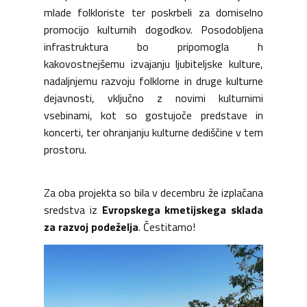
mlade folkloriste ter poskrbeli za domiselno
promocijo kulturnih dogodkov. Posodobljena
infrastruktura bo pripomogla h
kakovostnejšemu izvajanju ljubiteljske kulture,
nadaljnjemu razvoju folklorne in druge kulturne
dejavnosti, vključno z novimi kulturnimi
vsebinami, kot so gostujoče predstave in
koncerti, ter ohranjanju kulturne dediščine v tem
prostoru.
Za oba projekta so bila v decembru že izplačana
sredstva iz
Evropskega kmetijskega sklada
za razvoj podeželja
. Čestitamo!