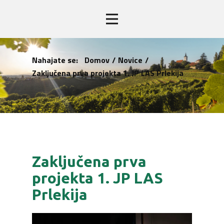
Nahajate se:
Domov
/
Novice
/
Zaključena prva projekta 1. JP LAS Prlekija
Zaključena prva
projekta 1. JP LAS
Prlekija