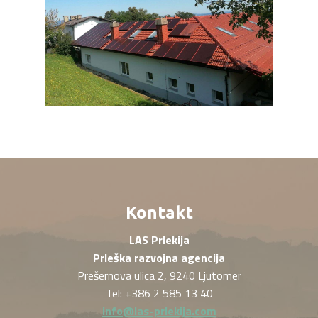
Kontakt
LAS Prlekija
Prleška razvojna agencija
Prešernova ulica 2, 9240 Ljutomer
Tel: +386 2 585 13 40
info@las-prlekija.com