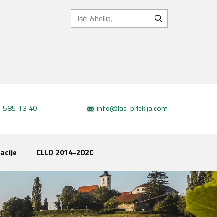
 585 13 40
info@las-prlekija.com
acije
CLLD 2014-2020