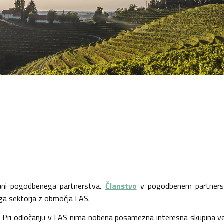
člani pogodbenega partnerstva.
Članstvo
v pogodbenem partnerstv
ega sektorja z območja LAS.
s. Pri odločanju v LAS nima nobena posamezna interesna skupina ve