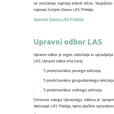
se sestanejo najmanj enkrat letno. Skupščino
najmanj tretjine članov LAS Prlekija.
Seznam članov LAS Prlekija
Upravni odbor LAS
Upravni odbor je organ odločanja in upravljanja
LAS. Upravni odbor ima torej:
· 5 predstavnikov javnega sektorja,
· 5 predstavnikov gospodarskega sektorja 
· 5 predstavnikov civilnega sektorja.
Osnovna naloga Upravnega odbora je sprejema
delovanje LAS Prlekija, njeno plačilno sposobn