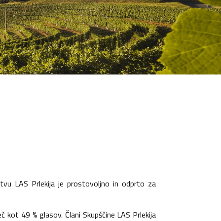
u LAS Prlekija je prostovoljno in odprto za
č kot 49 % glasov. Člani Skupščine LAS Prlekija