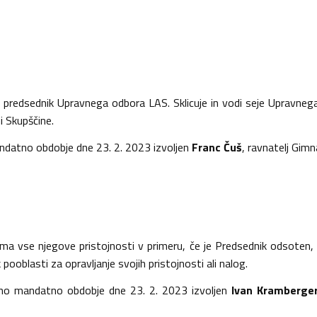
ji predsednik Upravnega odbora LAS. Sklicuje in vodi seje Upravnega
i Skupščine.
mandatno obdobje dne 23. 2. 2023 izvoljen
Franc Čuš
, ravnatelj Gimn
ima vse njegove pristojnosti v primeru, če je Predsednik odsoten,
ooblasti za opravljanje svojih pristojnosti ali nalog.
etno mandatno obdobje dne 23. 2. 2023 izvoljen
Ivan Kramberge