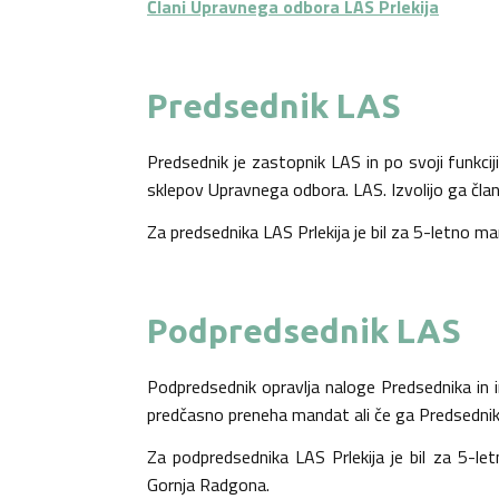
Člani Upravnega odbora LAS Prlekija
Predsednik LAS
Predsednik je zastopnik LAS in po svoji funkci
sklepov Upravnega odbora. LAS. Izvolijo ga član
Za predsednika LAS Prlekija je bil za 5-letno 
Podpredsednik LAS
Podpredsednik opravlja naloge Predsednika in 
predčasno preneha mandat ali če ga Predsednik p
Za podpredsednika LAS Prlekija je bil za 5-l
Gornja Radgona.