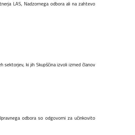
rtnerja LAS, Nadzornega odbora ali na zahtevo
 sektorjev, ki jih Skupščina izvoli izmed članov
 Upravnega odbora so odgovorni za učinkovito