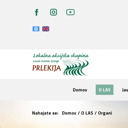
Domov
O LAS
Jav
Nahajate se:
Domov
/
O LAS
/
Organi