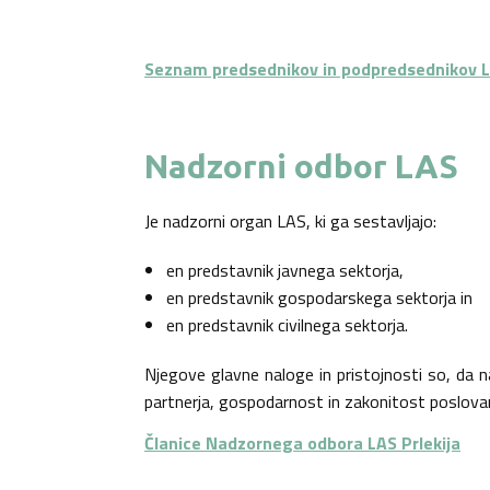
Seznam predsednikov in podpredsednikov LA
Nadzorni odbor LAS
Je nadzorni organ LAS, ki ga sestavljajo:
en predstavnik javnega sektorja,
en predstavnik gospodarskega sektorja in
en predstavnik civilnega sektorja.
Njegove glavne naloge in pristojnosti so, da 
partnerja, gospodarnost in zakonitost poslovanj
Članice Nadzornega odbora LAS Prlekija