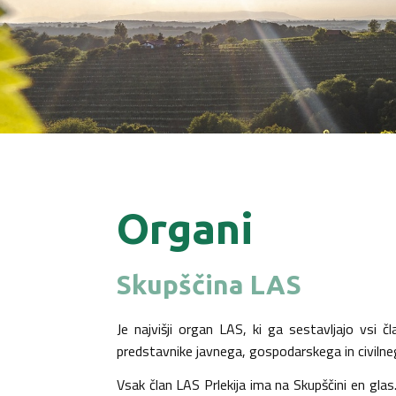
Organi
Skupščina LAS
Je najvišji organ LAS, ki ga sestavljajo vsi 
predstavnike javnega, gospodarskega in civiln
Vsak član LAS Prlekija ima na Skupščini en gla